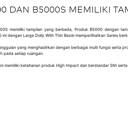
0 DAN B5000S MEMILIKI T
0S memiliki tampilan yang berbeda, Produk B5000 dengan tamp
ini dengan Large Dolly With Thin Bezel memperlihatkan Series berk
 unggulan yang menghadirkan dengan berbagai multi fungsi serta pr
h pada setiap ruangan.
 ini memiliki ketahanan produk High Impact dan berstandar SNI serta