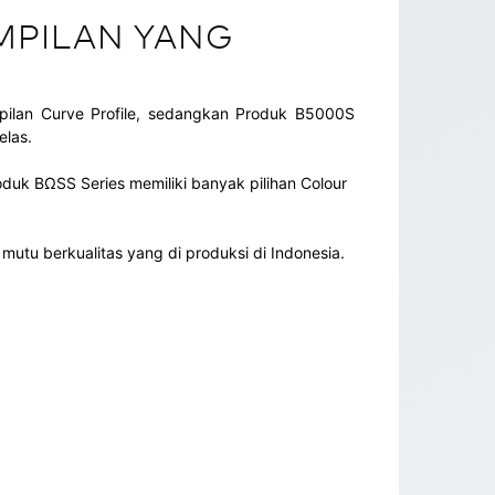
AMPILAN YANG
ilan Curve Profile, sedangkan Produk B5000S
elas.
oduk BΩSS Series memiliki banyak pilihan Colour
 mutu berkualitas yang di produksi di Indonesia.