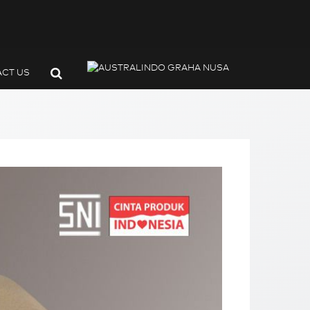
CT US