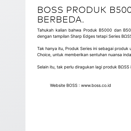
BOSS PRODUK B500
BERBEDA.
Tahukah kalian bahwa Produk B5000 dan B500
dengan tampilan Sharp Edges tetapi Series BΩSS 
Tak hanya itu, Produk Series ini sebagai produk
Choice, untuk memberikan sentuhan nuansa inda
Selain itu, tak perlu diragukan lagi produk BΩSS
Website BOSS : www.boss.co.id