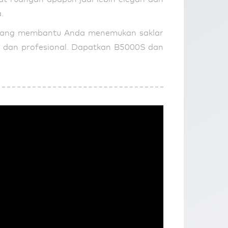
.
LED yang membantu Anda menemukan saklar
an dan profesional. Dapatkan B5000S dan