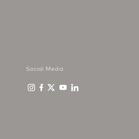
Social Media