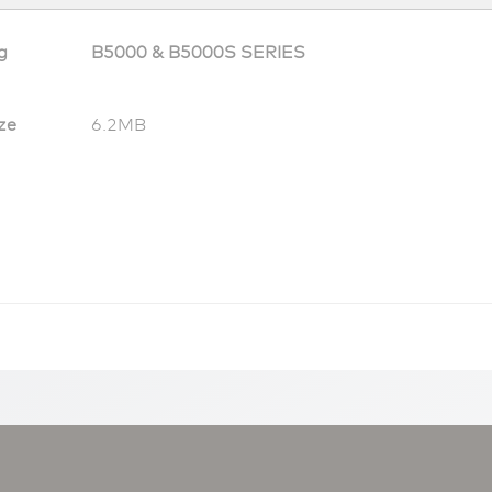
g
B5000 & B5000S SERIES
ze
6.2MB