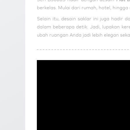
berkelas. Mulai dari rumah, hotel, hingg
Selain itu, desain saklar ini juga had
dalam beberapa detik. Jadi, lupakan ke
ubah ruangan Anda jadi lebih elegan seka