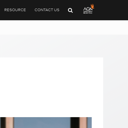
RESOURCE
CONTACT US